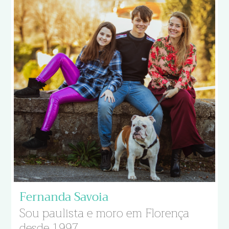
Fernanda Savoia
Sou paulista e moro em Florença
desde 1997