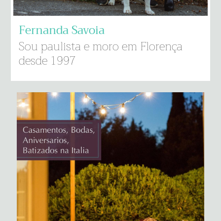
Fernanda Savoia
Sou paulista e moro em Florença
desde 1997