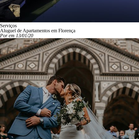
Serviços
Aluguel de Apartamentos em Florença
Por em 13/01/20