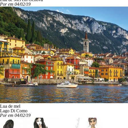
Por em 04/02/19
Lua de mel
Lago Di Como
Por em 04/02/19