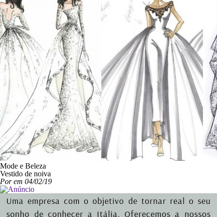
Mode e Beleza
Vestido de noiva
Por em 04/02/19
Uma empresa com o objetivo de tornar real o seu
sonho de conhecer a Itália. Oferecemos a nossos