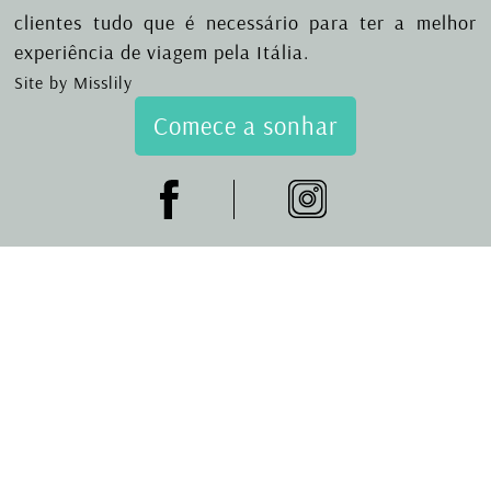
clientes tudo que é necessário para ter a melhor
experiência de viagem pela Itália.
Site by Misslily
Comece a sonhar